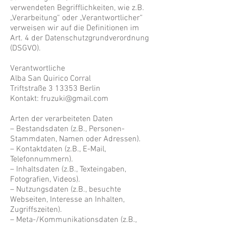
verwendeten Begrifflichkeiten, wie z.B.
„Verarbeitung“ oder „Verantwortlicher“
verweisen wir auf die Definitionen im
Art. 4 der Datenschutzgrundverordnung
(DSGVO).
Verantwortliche
Alba San Quirico Corral
Triftstraße 3 13353 Berlin
Kontakt:
fruzuki@gmail.com
Arten der verarbeiteten Daten
– Bestandsdaten (z.B., Personen-
Stammdaten, Namen oder Adressen).
– Kontaktdaten (z.B., E-Mail,
Telefonnummern).
– Inhaltsdaten (z.B., Texteingaben,
Fotografien, Videos).
– Nutzungsdaten (z.B., besuchte
Webseiten, Interesse an Inhalten,
Zugriffszeiten).
– Meta-/Kommunikationsdaten (z.B.,