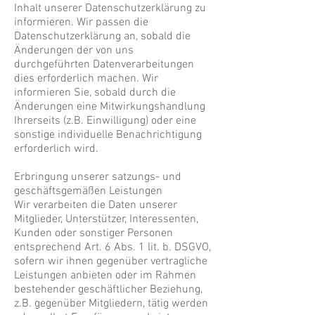
Inhalt unserer Datenschutzerklärung zu
informieren. Wir passen die
Datenschutzerklärung an, sobald die
Änderungen der von uns
durchgeführten Datenverarbeitungen
dies erforderlich machen. Wir
informieren Sie, sobald durch die
Änderungen eine Mitwirkungshandlung
Ihrerseits (z.B. Einwilligung) oder eine
sonstige individuelle Benachrichtigung
erforderlich wird.
Erbringung unserer satzungs- und
geschäftsgemäßen Leistungen
Wir verarbeiten die Daten unserer
Mitglieder, Unterstützer, Interessenten,
Kunden oder sonstiger Personen
entsprechend Art. 6 Abs. 1 lit. b. DSGVO,
sofern wir ihnen gegenüber vertragliche
Leistungen anbieten oder im Rahmen
bestehender geschäftlicher Beziehung,
z.B. gegenüber Mitgliedern, tätig werden